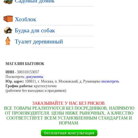
Садовый домик
Хозблок
Будка для собак
Туалет деревянный
МАГАЗИН БЫТОВОК
ИНН
- 500310153057
Посмотреть:
документы
Юр. адрес:
108811, г. Москва, п. Московский, д. Румянцево
посмотреть
График работы:
круглосуточно
(работаем без выходных и праздников)
ЗАКАЗЫВАЙТЕ У НАС БЕЗ РИСКОВ.
ВСЕ ТОВАРЫ РЕАЛИЗУЮТСЯ БЕЗ ПОСРЕДНИКОВ, НАПРЯМУЮ
ОТ ПРОИЗВОДИТЕЛЯ. ЦЕНЫ НИЖЕ РЫНОЧНЫХ, А КАЧЕСТВО
СООТВЕТСТВУЕТ ВСЕМ УСТАНОВЛЕННЫМ СТАНДАРТАМ И
НОРМАМ.
бесплатная консультация