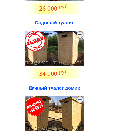
руб.
26 000
Садовый туалет
.
руб.
34 000
Дачный туалет домик
.