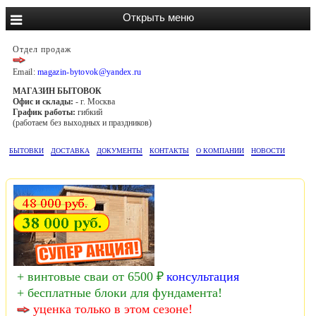
Отдел продаж
Email:
magazin-bytovok@yandex.ru
МАГАЗИН БЫТОВОК
Офис и склады:
- г. Москва
График работы:
гибкий
(работаем без выходных и праздников)
БЫТОВКИ
ДОСТАВКА
ДОКУМЕНТЫ
КОНТАКТЫ
О КОМПАНИИ
НОВОСТИ
+ винтовые сваи от 6500 ₽
консультация
+ бесплатные блоки для фундамента!
уценка только в этом сезоне!