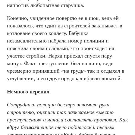
напротив любопытная старушка.
Конечно, увиденное повергло ее в шок, ведь ей
показалось, что один из строителей закапывает в
котловане своего коллегу. Бабушка
незамедлительно набрала номер полиции и
пояснила своими словами, что происходит на
участке стройки. Наряд приехал спустя пару
минут. Факт преступления был на лицо, ведь
чрезмерно принявший «на грудь» так и отдыхал в
углублении, а его друг орудовал вблизи лопатой.
Немного перепил
Сотрудники полиции быстро заломили руки
строителю, оцепили так называемое «место
преступления» и начали составлять протокол. Как
вдруг безжизненное тело поднялось и пьяным
лепетом прошептало: «Воды, дайте быстрее