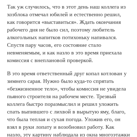
Так уж случилось, что в этот день наш коллега из
хозблока отмечал юбилей и естественно решил,
как говорится «выставиться». Ждать окончания
рабочего дня не было сил, поэтому любитель
алкогольных напитков потихоньку напивался.
Спустя пару часов, его состояние стало
невменяемым, и как назло в это время приехала
комиссия с внеплановой проверкой.
В это время ответственный друг копал котлован у
зимнего сарая. Нужно было куда-то спрятать
«безжизненное тело», чтобы комиссия не увидела
пьяного строителя на рабочем месте. Трезвый
коллега быстро поразмыслил и решил уложить
спать выпившего с лихвой в вырытую яму, благо,
что была теплая и сухая погода. Уложив его, он
взял в руки лопату и возобновил работу. Как
назло, эту картину наблюдала из окна многоэтажки