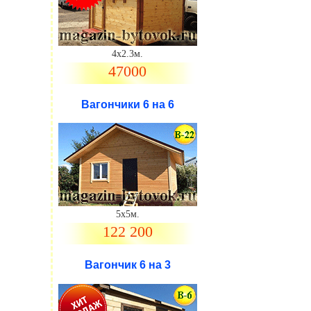
4х2.3м.
47000
Вагончики 6 на 6
5х5м.
122 200
Вагончик 6 на 3
.