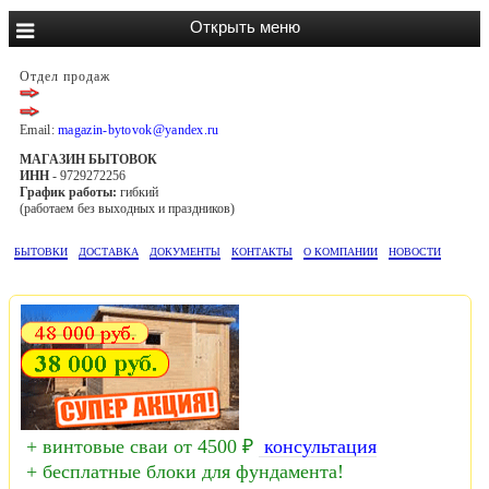
Отдел продаж
Email:
magazin-bytovok@yandex.ru
МАГАЗИН БЫТОВОК
ИНН
- 9729272256
График работы:
гибкий
(работаем без выходных и праздников)
БЫТОВКИ
ДОСТАВКА
ДОКУМЕНТЫ
КОНТАКТЫ
О КОМПАНИИ
НОВОСТИ
+ винтовые сваи от 4500 ₽
консультация
+ бесплатные блоки для фундамента!