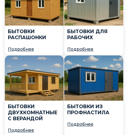
По
скидке
БЫТОВКИ
БЫТОВКИ ДЛЯ
Готовые
РАСПАШОНКИ
РАБОЧИХ
Подробнее
Подробнее
Очистить
фильтр
БЫТОВКИ
БЫТОВКИ ИЗ
ДВУХКОМНАТНЫЕ
ПРОФНАСТИЛА
С ВЕРАНДОЙ
Подробнее
Подробнее