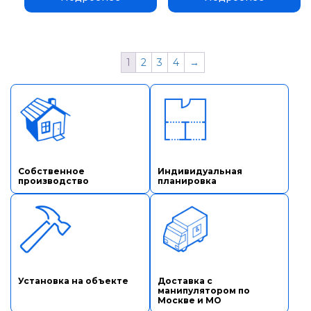
1
2
3
4
→
Собственное
Индивидуальная
производство
планировка
Установка на объекте
Доставка с
манипулятором по
Москве и МО