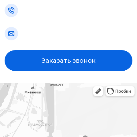
Заказать звонок