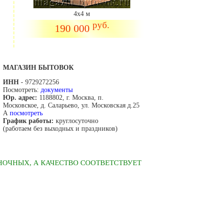
4х4 м
руб.
190 000
МАГАЗИН БЫТОВОК
ИНН
- 9729272256
Посмотреть:
документы
Юр. адрес:
1188802, г. Москва, п.
Московское, д. Саларьево, ул. Московская д.25
А
посмотреть
График работы:
круглосуточно
(работаем без выходных и праздников)
НОЧНЫХ, А КАЧЕСТВО СООТВЕТСТВУЕТ