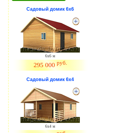
Садовый домик 6х6
6х6 м
руб.
295 000
Садовый домик 6х4
6х4 м