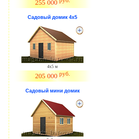
руб.
255 000
Садовый домик 4х5
4х5 м
руб.
205 000
Садовый мини домик