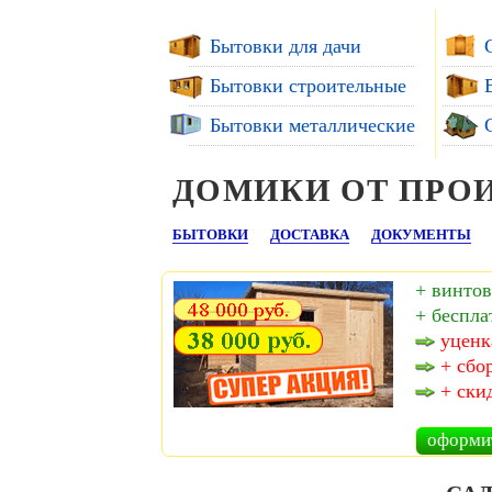
Бытовки для дачи
Бытовки строительные
Бытовки металлические
ДОМИКИ ОТ ПРО
БЫТОВКИ
ДОСТАВКА
ДОКУМЕНТЫ
+ винтов
+ беспла
уценк
+ сбо
+ ски
оформи