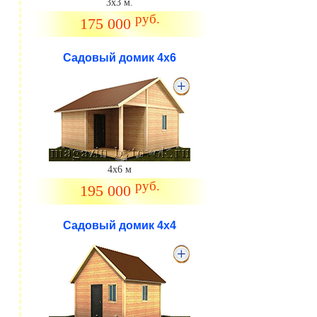
3х3 м.
руб.
175 000
Садовый домик 4х6
4х6 м
руб.
195 000
Садовый домик 4х4