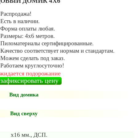
ОВЫЙ ДОМИК 4Х6
 Распродажа!
 Есть в наличии.
 Форма оплаты любая.
 Размеры: 4х6 метров.
 Пиломатериалы сертифицированные.
 Качество соответствует нормам и стандартам.
 Можем сделать под заказ.
 Работаем круглосуточно!
жидается подорожание
зафиксировать цену
Вид домика
Вид сверху
х16 мм., ДСП.