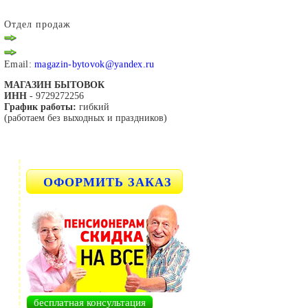
Отдел продаж
Email:
magazin-bytovok@yandex.ru
МАГАЗИН БЫТОВОК
ИНН
- 9729272256
График работы:
гибкий
(работаем без выходных и праздников)
ОФОРМИТЬ ЗАКАЗ
бесплатная консультация