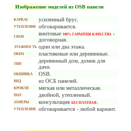
Изображение моделей из OSB панели
усиленный брус.
КАРКАС
обговаривается.
УТЕПЛЕНИЕ
винтовые
-
100% ГАРАНТИЯ КАЧЕСТВА
СВАИ
договорная.
один или два этажа.
ЭТАЖНОСТЬ
пластиковые или деревянные.
ОКНА
деревянный дом, домик для
ТИП
дачи.
OSB.
ОБШИВКА
из ОСБ панелей.
ВИД
мягкая или металлическая.
КРОВЛЯ
двойной, утепленный.
ПОЛ
консультация
.
ЗАМЕРЫ
БЕСПЛАТНАЯ
обговаривается - любой вариант.
УТЕПЛЕНИЕ