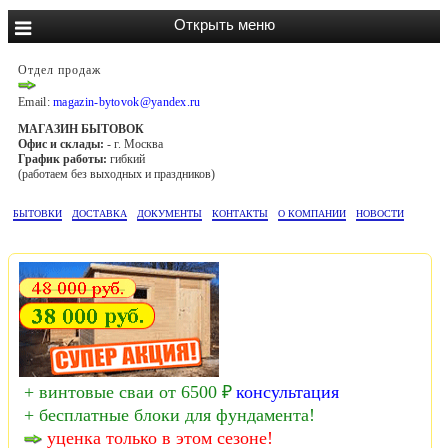
Отдел продаж
Email:
magazin-bytovok@yandex.ru
МАГАЗИН БЫТОВОК
Офис и склады:
- г. Москва
График работы:
гибкий
(работаем без выходных и праздников)
БЫТОВКИ
ДОСТАВКА
ДОКУМЕНТЫ
КОНТАКТЫ
О КОМПАНИИ
НОВОСТИ
+ винтовые сваи от 6500 ₽
консультация
+ бесплатные блоки для фундамента!
уценка только в этом сезоне!