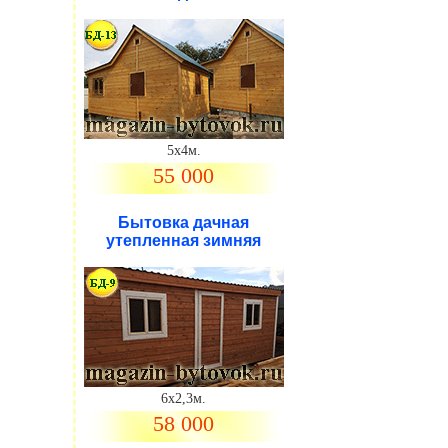
5х4м.
55 000
Бытовка дачная
утепленная зимняя
6х2,3м.
58 000