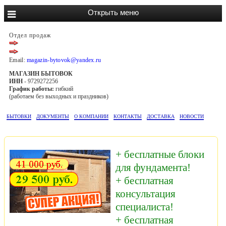
Отдел продаж
Email:
magazin-bytovok@yandex.ru
МАГАЗИН БЫТОВОК
ИНН
- 9729272256
График работы:
гибкий
(работаем без выходных и праздников)
БЫТОВКИ
ДОКУМЕНТЫ
О КОМПАНИИ
КОНТАКТЫ
ДОСТАВКА
НОВОСТИ
+ бесплатные блоки
для фундамента!
+ бесплатная
консультация
специалиста!
+ бесплатная