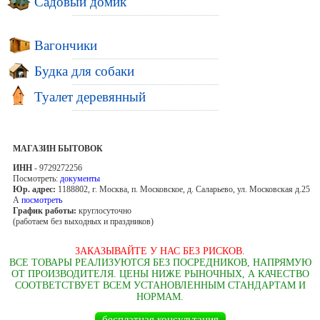
Садовый домик
Вагончики
Будка для собаки
Туалет деревянный
МАГАЗИН БЫТОВОК
ИНН
- 9729272256
Посмотреть:
документы
Юр. адрес:
1188802, г. Москва, п. Московское, д. Саларьево, ул. Московская д.25
А
посмотреть
График работы:
круглосуточно
(работаем без выходных и праздников)
ЗАКАЗЫВАЙТЕ У НАС БЕЗ РИСКОВ.
ВСЕ ТОВАРЫ РЕАЛИЗУЮТСЯ БЕЗ ПОСРЕДНИКОВ, НАПРЯМУЮ
ОТ ПРОИЗВОДИТЕЛЯ. ЦЕНЫ НИЖЕ РЫНОЧНЫХ, А КАЧЕСТВО
СООТВЕТСТВУЕТ ВСЕМ УСТАНОВЛЕННЫМ СТАНДАРТАМ И
НОРМАМ.
бесплатная консультация