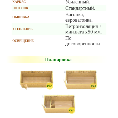
Усиленный.
КАРКАС
Стандартный.
ПОТОЛОК
Вагонка,
ОБШИВКА
евровагонка.
Ветроизоляция +
УТЕПЛЕНИЕ
мин.вата х50 мм.
По
ОСВЕЩЕНИЕ
договоренности.
Планировка