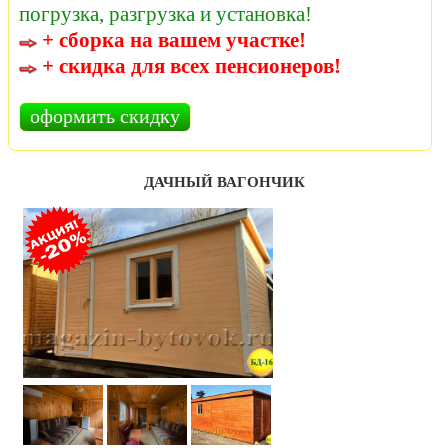
погрузка, разгрузка и установка!
+ сборка на вашем участке!
+ скидка для всех пенсионеров!
оформить скидку
ДАЧНЫЙ ВАГОНЧИК
.