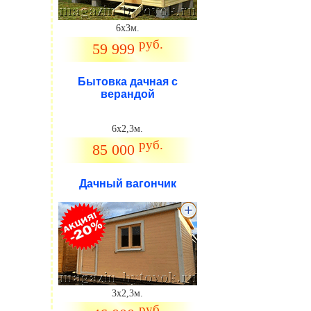
6х3м.
руб.
59 999
Бытовка дачная с
верандой
6х2,3м.
руб.
85 000
Дачный вагончик
.
3х2,3м.
руб.