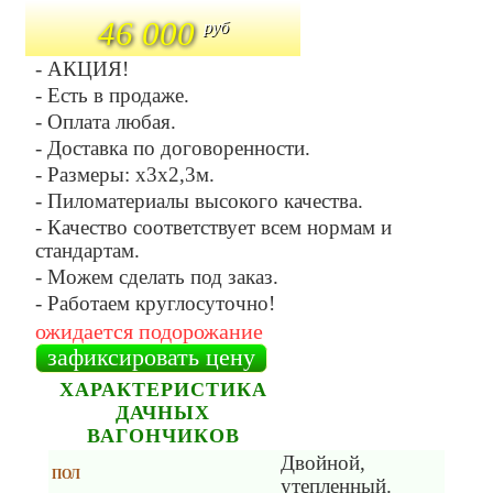
46 000
руб
- АКЦИЯ!
- Есть в продаже.
- Оплата любая.
- Доставка по договоренности.
- Размеры: х3х2,3м.
- Пиломатериалы высокого качества.
- Качество соответствует всем нормам и
стандартам.
- Можем сделать под заказ.
- Работаем круглосуточно!
ожидается подорожание
зафиксировать цену
ХАРАКТЕРИСТИКА
ДАЧНЫХ
ВАГОНЧИКОВ
Двойной,
ПОЛ
утепленный.