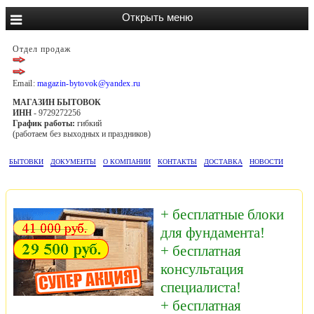
Отдел продаж
Email:
magazin-bytovok@yandex.ru
МАГАЗИН БЫТОВОК
ИНН
- 9729272256
График работы:
гибкий
(работаем без выходных и праздников)
БЫТОВКИ
ДОКУМЕНТЫ
О КОМПАНИИ
КОНТАКТЫ
ДОСТАВКА
НОВОСТИ
+ бесплатные блоки
для фундамента!
+ бесплатная
консультация
специалиста!
+ бесплатная