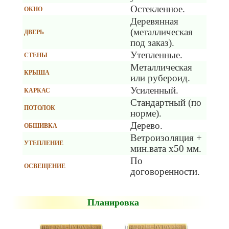
Остекленное.
ОКНО
Деревянная
(металлическая
ДВЕРЬ
под заказ).
Утепленные.
СТЕНЫ
Металлическая
КРЫША
или рубероид.
Усиленный.
КАРКАС
Стандартный (по
ПОТОЛОК
норме).
Дерево.
ОБШИВКА
Ветроизоляция +
УТЕПЛЕНИЕ
мин.вата х50 мм.
По
ОСВЕЩЕНИЕ
договоренности.
Планировка