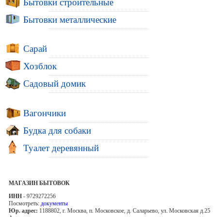
Бытовки строительные
Бытовки металлические
Сарай
Хозблок
Садовый домик
Вагончики
Будка для собаки
Туалет деревянный
МАГАЗИН БЫТОВОК
ИНН
- 9729272256
Посмотреть:
документы
Юр. адрес:
1188802, г. Москва, п. Московское, д. Саларьево, ул. Московская д.25