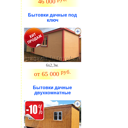
46 000
Бытовки дачные под
ключ
.
6х2,3м.
руб.
от 65 000
Бытовки дачные
двухкомнатные
.